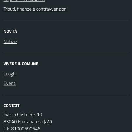
Tributi, finanze e contravvenzioni
NOVITÀ
Notizie
VIVERE IL COMUNE
Luoghi
Eventi
CONTATTI
Piazza Cristo Re, 10
83040 Fontanarosa (AV)
C.F. 81000590646