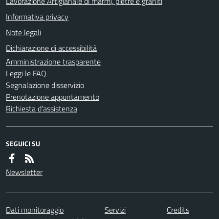
Lavorazione Artigianale di marmi, pietre e graniti
Informativa privacy
Note legali
Dichiarazione di accessibilità
Amministrazione trasparente
Leggi le FAQ
Segnalazione disservizio
Prenotazione appuntamento
Richiesta d'assistenza
SEGUICI SU
Newsletter
Dati monitoraggio
Servizi
Credits