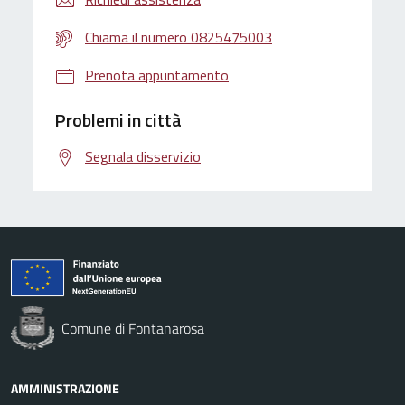
Chiama il numero 0825475003
Prenota appuntamento
Problemi in città
Segnala disservizio
Comune di Fontanarosa
AMMINISTRAZIONE