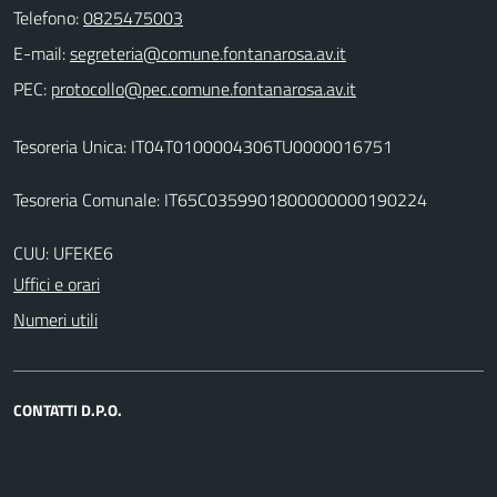
Telefono:
0825475003
E-mail:
PEC:
Tesoreria Unica: IT04T0100004306TU0000016751
Tesoreria Comunale: IT65C0359901800000000190224
CUU: UFEKE6
Uffici e orari
Numeri utili
CONTATTI D.P.O.